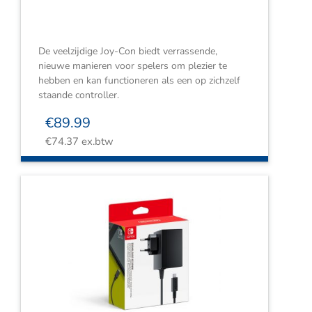
De veelzijdige Joy-Con biedt verrassende,
nieuwe manieren voor spelers om plezier te
hebben en kan functioneren als een op zichzelf
staande controller.
€
89.99
€
74.37
ex.btw