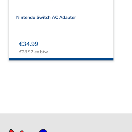
Nintendo Switch AC Adapter
€
34.99
€
28.92
ex.btw