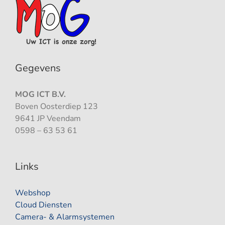
Gegevens
MOG ICT B.V.
Boven Oosterdiep 123
9641 JP Veendam
0598 – 63 53 61
Links
Webshop
Cloud Diensten
Camera- & Alarmsystemen