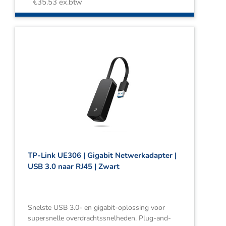
€
35.53
ex.btw
TP-Link UE306 | Gigabit Netwerkadapter |
USB 3.0 naar RJ45 | Zwart
Snelste USB 3.0- en gigabit-oplossing voor
supersnelle overdrachtssnelheden. Plug-and-