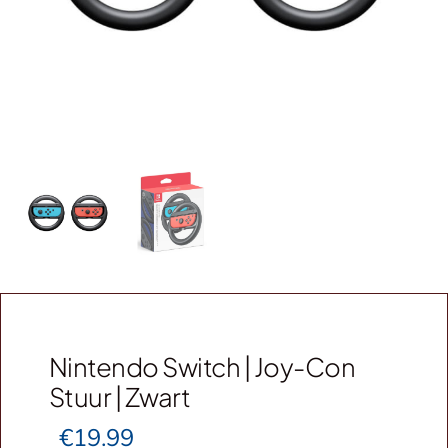
Webshop
Contact
Winkelwagen
Nintendo Switch | Joy-Con
Stuur | Zwart
€
19.99