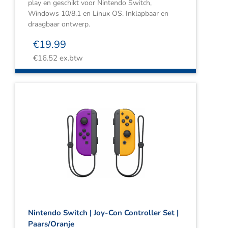
play en geschikt voor Nintendo Switch,
Windows 10/8.1 en Linux OS. Inklapbaar en
draagbaar ontwerp.
€
19.99
€
16.52
ex.btw
Nintendo Switch | Joy-Con Controller Set |
Paars/Oranje