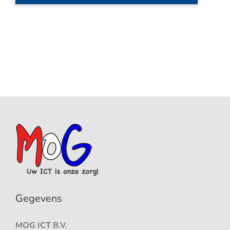
Gegevens
MOG ICT B.V.