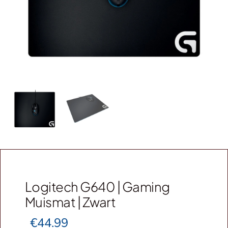
Webshop
Contact
Winkelwagen
Logitech G640 | Gaming
Muismat | Zwart
€
44.99