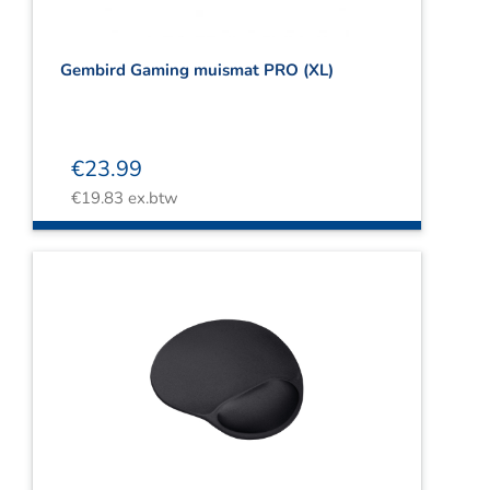
Gembird Gaming muismat PRO (XL)
€
23.99
€
19.83
ex.btw