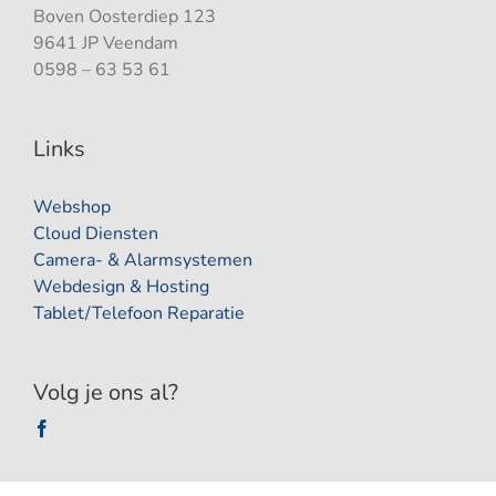
Boven Oosterdiep 123
9641 JP Veendam
0598 – 63 53 61
Links
Webshop
Cloud Diensten
Camera- & Alarmsystemen
Webdesign & Hosting
Tablet/Telefoon Reparatie
Volg je ons al?