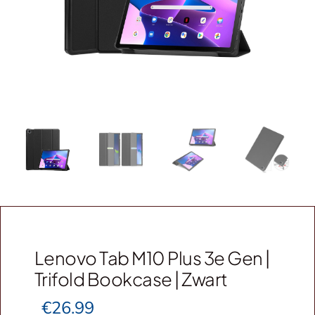
Webshop
Contact
Winkelwagen
Lenovo Tab M10 Plus 3e Gen |
Trifold Bookcase | Zwart
€
26.99