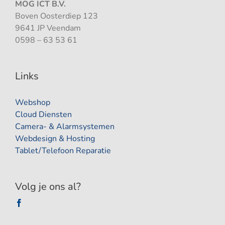
MOG ICT B.V.
Boven Oosterdiep 123
9641 JP Veendam
0598 – 63 53 61
Links
Webshop
Cloud Diensten
Camera- & Alarmsystemen
Webdesign & Hosting
Tablet/Telefoon Reparatie
Volg je ons al?