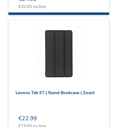
€
20.65
ex.btw
Lenovo Tab E7 | Stand Bookcase | Zwart
€
22.99
€
19.00
ex.btw