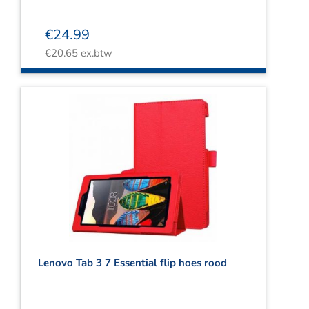
€
24.99
€
20.65
ex.btw
Lenovo Tab 3 7 Essential flip hoes rood