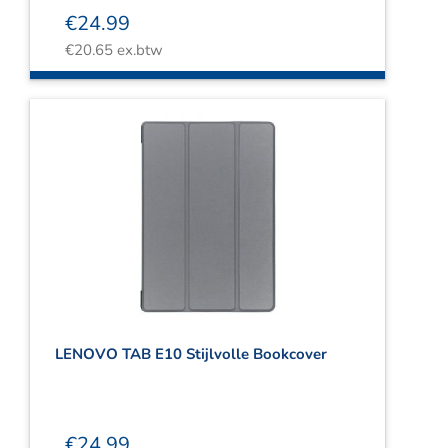
€
24.99
€
20.65
ex.btw
LENOVO TAB E10 Stijlvolle Bookcover
€
24.99