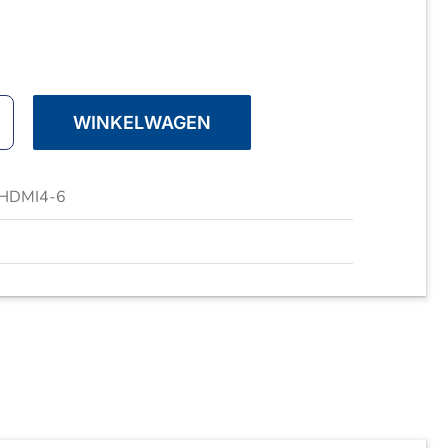
WINKELWAGEN
rt
HDMI4-6