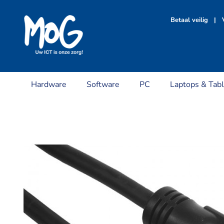
Ga
naar
Betaal veilig | V
inhoud
Hardware
Software
PC
Laptops & Tabl