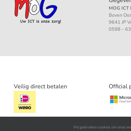
Gegeve
MOG ICT B
Boven Oos
9641 JP 
0598 – 63
Veilig direct betalen
Official
Wij gebruiken cookies om onze web