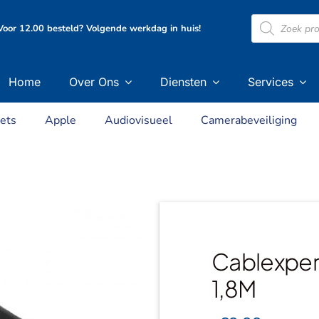
Producten
oor 12.00 besteld? Volgende werkdag in huis!
zoeken
Home
Over Ons
Diensten
Services
ets
Apple
Audiovisueel
Camerabeveiliging
Cablexper
1,8M