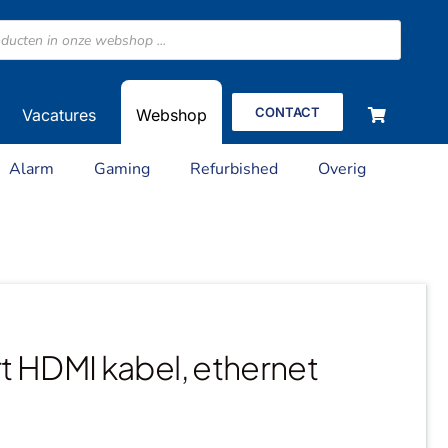
CONTACT
Vacatures
Webshop
Alarm
Gaming
Refurbished
Overig
t HDMI kabel, ethernet