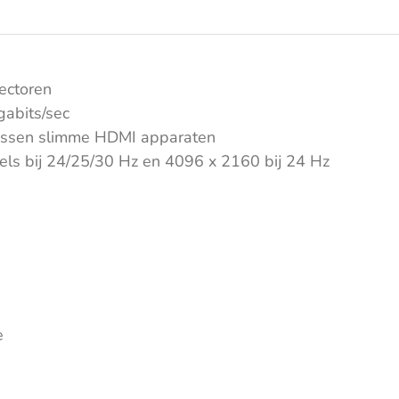
ectoren
gabits/sec
tussen slimme HDMI apparaten
els bij 24/25/30 Hz en 4096 x 2160 bij 24 Hz
e