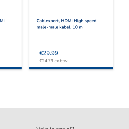
DMI
Cablexpert, HDMI High speed
male-male kabel, 10 m
€
29.99
€
24.79
ex.btw