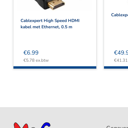
Cablexp
Cablexpert High Speed HDMI
kabel met Ethernet, 0.5 m
€
6.99
€
49.
€
5.78
ex.btw
€
41.31