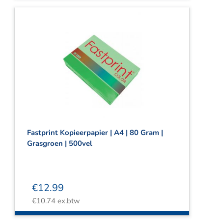
Fastprint Kopieerpapier | A4 | 80 Gram |
Grasgroen | 500vel
€
12.99
€
10.74
ex.btw