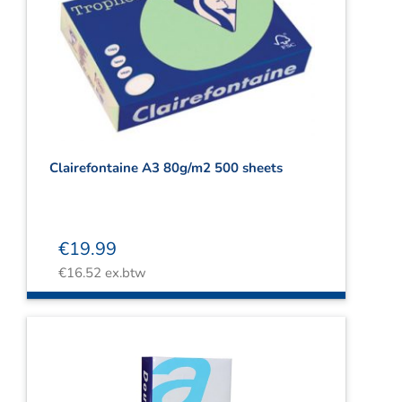
Clairefontaine A3 80g/m2 500 sheets
€
19.99
€
16.52
ex.btw