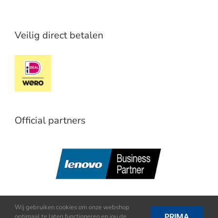
Veilig direct betalen
Official partners
Wij gebruiken cookies om onze webshop
PRIMA
optimaal te laten functioneren en jou de