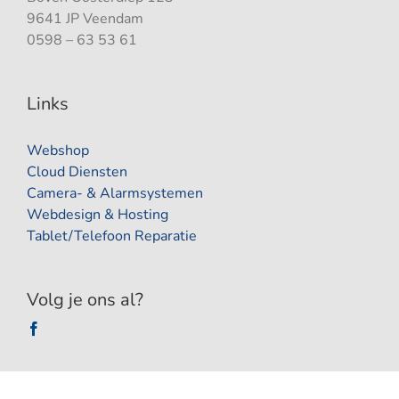
9641 JP Veendam
0598 – 63 53 61
Links
Webshop
Cloud Diensten
Camera- & Alarmsystemen
Webdesign & Hosting
Tablet/Telefoon Reparatie
Volg je ons al?