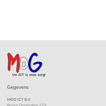
Gegevens
MOG ICT B.V.
Boven Oosterdiep 123