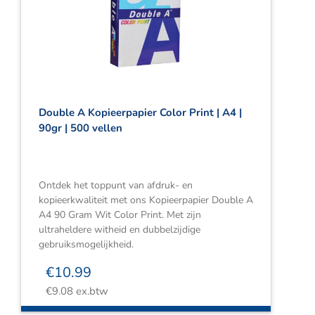
Double A Kopieerpapier Color Print | A4 |
90gr | 500 vellen
Ontdek het toppunt van afdruk- en
kopieerkwaliteit met ons Kopieerpapier Double A
A4 90 Gram Wit Color Print. Met zijn
ultraheldere witheid en dubbelzijdige
gebruiksmogelijkheid.
€
10.99
€
9.08
ex.btw