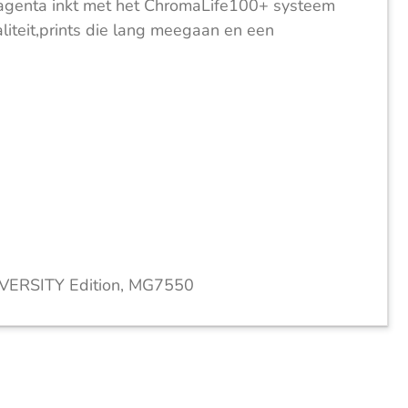
e magenta inkt met het ChromaLife100+ systeem
liteit,prints die lang meegaan en een
ERSITY Edition, MG7550