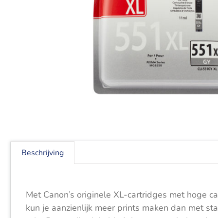
Beschrijving
Met Canon’s originele XL-cartridges met hoge cap
kun je aanzienlijk meer prints maken dan met st