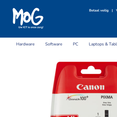
Ga
naar
Betaal veilig | V
inhoud
Hardware
Software
PC
Laptops & Tabl