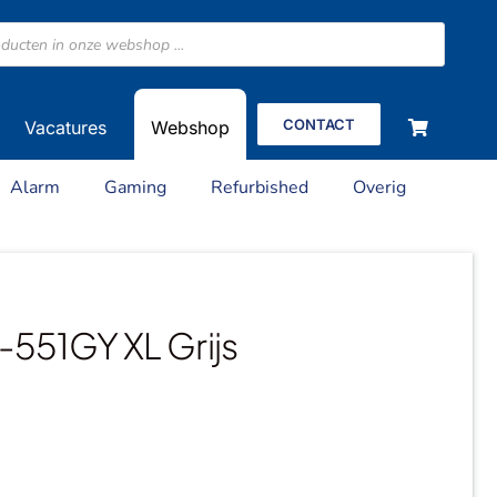
CONTACT
Vacatures
Webshop
Alarm
Gaming
Refurbished
Overig
-551GY XL Grijs