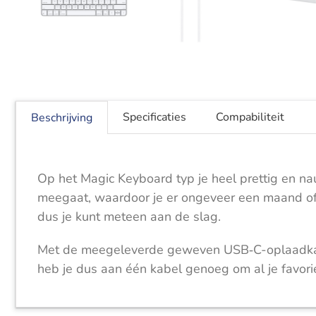
Specificaties
Compabiliteit
Beschrijving
Op het Magic Keyboard typ je heel prettig en na
meegaat, waardoor je er ongeveer een maand of
dus je kunt meteen aan de slag.
Met de meegeleverde geweven USB‑C-oplaadkabel
heb je dus aan één kabel genoeg om al je favori