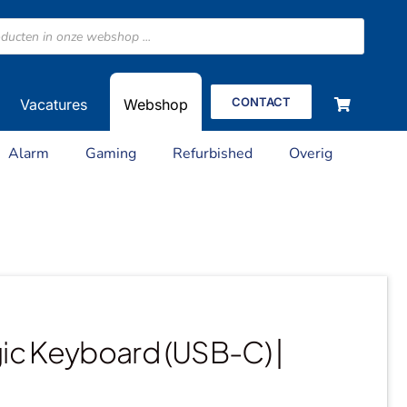
CONTACT
Vacatures
Webshop
Alarm
Gaming
Refurbished
Overig
ic Keyboard (USB-C) |