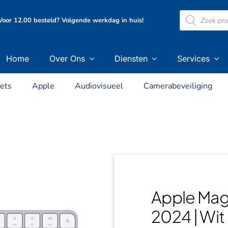
Producten
oor 12.00 besteld? Volgende werkdag in huis!
zoeken
Home
Over Ons
Diensten
Services
ets
Apple
Audiovisueel
Camerabeveiliging
Apple Mag
2024 | Wit