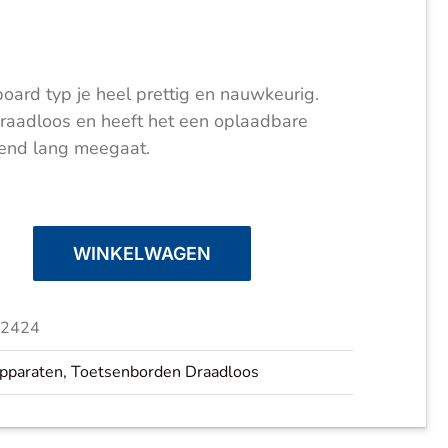
oard typ je heel prettig en nauwkeurig.
draadloos en heeft het een oplaadbare
ttend lang meegaat.
WINKELWAGEN
2424
apparaten
,
Toetsenborden Draadloos