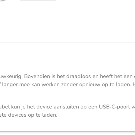
Wit
aantal
uwkeurig. Bovendien is het draadloos en heeft het een 
 langer mee kan werken zonder opnieuw op te laden. H
 kun je het device aansluiten op een USB‑C‑poort van
ete devices op te laden.