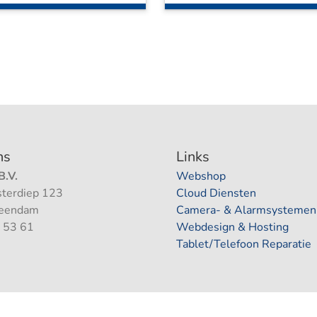
ns
Links
.V.
Webshop
terdiep 123
Cloud Diensten
Veendam
Camera- & Alarmsystemen
 53 61
Webdesign & Hosting
Tablet/Telefoon Reparatie