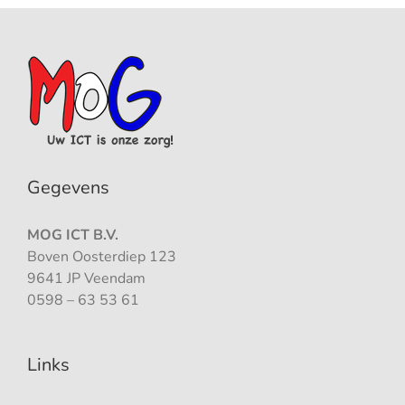
Gegevens
MOG ICT B.V.
Boven Oosterdiep 123
9641 JP Veendam
0598 – 63 53 61
Links