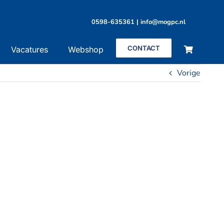
0598-635361 | info@mogpc.nl
CONTACT
Vacatures
Webshop
Vorige