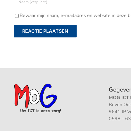
Bewaar mijn naam, e-mailadres en website in deze br
Gegeve
MOG ICT B
Boven Oos
9641 JP 
0598 – 63