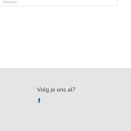
Volg je ons al?