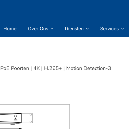
Home
Over Ons
Diensten
Services
oE Poorten | 4K | H.265+ | Motion Detection-3