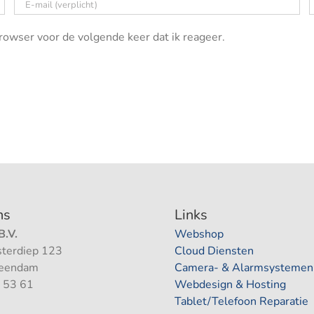
owser voor de volgende keer dat ik reageer.
ns
Links
.V.
Webshop
terdiep 123
Cloud Diensten
Veendam
Camera- & Alarmsystemen
 53 61
Webdesign & Hosting
Tablet/Telefoon Reparatie