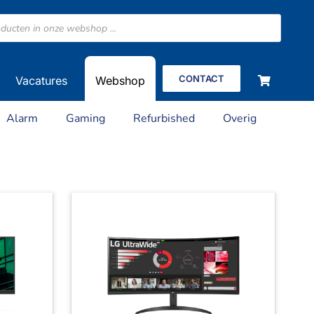
CONTACT
Vacatures
Webshop
Alarm
Gaming
Refurbished
Overig