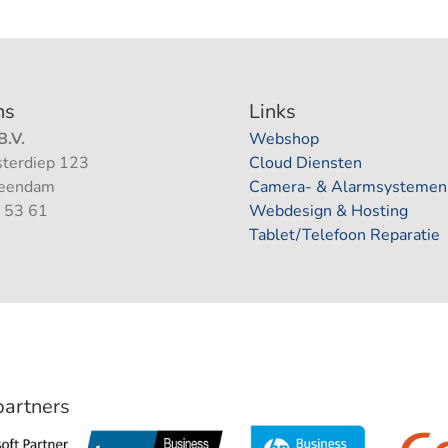
ns
Links
.V.
Webshop
terdiep 123
Cloud Diensten
Veendam
Camera- & Alarmsystemen
 53 61
Webdesign & Hosting
Tablet/Telefoon Reparatie
 partners