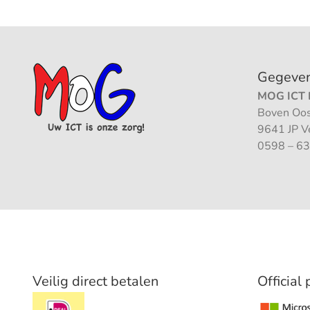
Gegeve
MOG ICT B
Boven Oos
9641 JP 
0598 – 63
Veilig direct betalen
Official