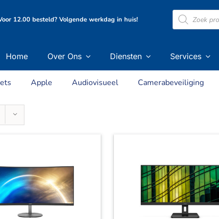
Producten
oor 12.00 besteld? Volgende werkdag in huis!
zoeken
Home
Over Ons
Diensten
Services
ets
Apple
Audiovisueel
Camerabeveiliging