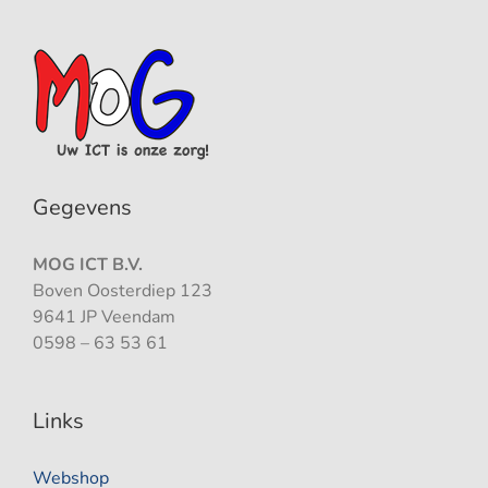
Gegevens
MOG ICT B.V.
Boven Oosterdiep 123
9641 JP Veendam
0598 – 63 53 61
Links
Webshop