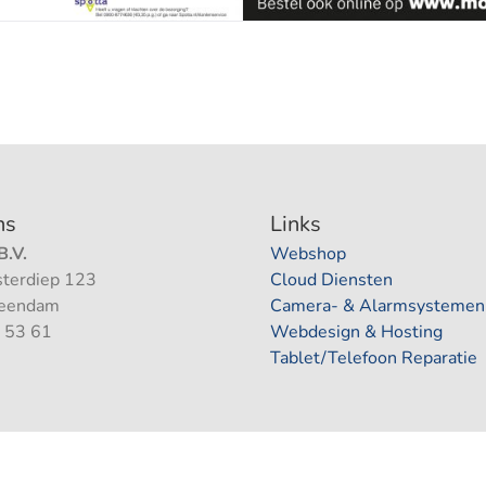
ns
Links
.V.
Webshop
terdiep 123
Cloud Diensten
Veendam
Camera- & Alarmsystemen
 53 61
Webdesign & Hosting
Tablet/Telefoon Reparatie