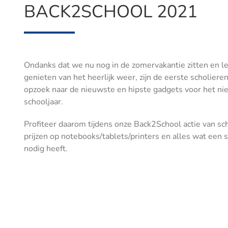
BACK2SCHOOL 2021
Ondanks dat we nu nog in de zomervakantie zitten en l
genieten van het heerlijk weer, zijn de eerste scholiere
opzoek naar de nieuwste en hipste gadgets voor het n
schooljaar.
Profiteer daarom tijdens onze Back2School actie van sc
prijzen op notebooks/tablets/printers en alles wat een 
nodig heeft.