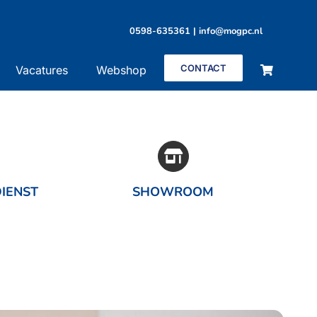
0598-635361 | info@mogpc.nl
CONTACT
Vacatures
Webshop
DIENST
SHOWROOM