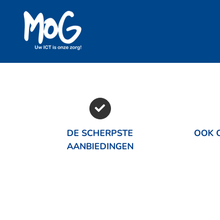
Ga
naar
inhoud
DE SCHERPSTE
OOK O
AANBIEDINGEN